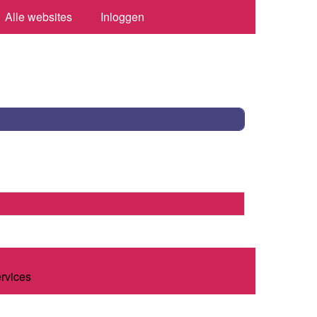
Alle websites
Inloggen
ervices