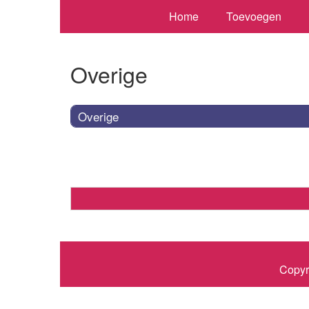
Home
Toevoegen
Overige
Overige
Copyr