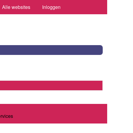
Alle websites
Inloggen
ervices