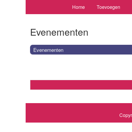
Home
Toevoegen
Evenementen
Evenementen
Copyr